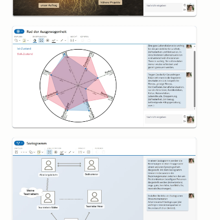
Rad der Ausgewogenheit
Soziogramm