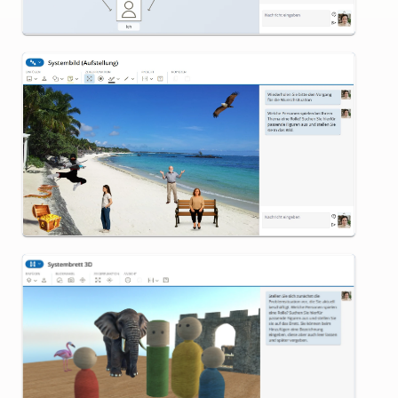
Systembild (Aufstellung)
Systembrett 3D