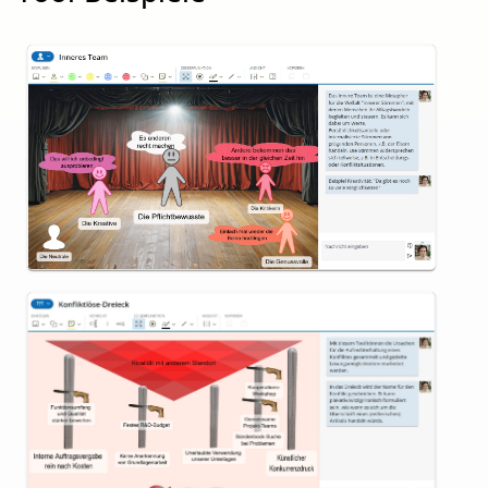
Inneres Team
Konfliktlösedreieck