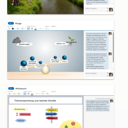
Waage
Whiteboard