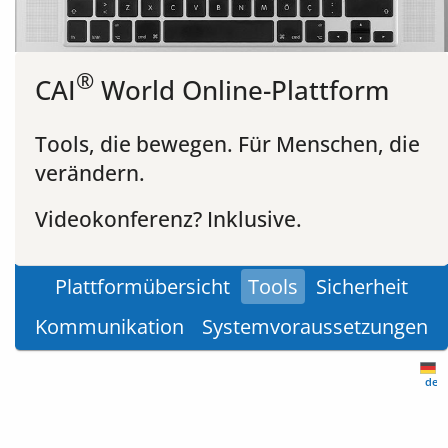
®
CAI
World Online-Plattform
Tools, die bewegen. Für Menschen, die
verändern.
Videokonferenz? Inklusive.
Plattformübersicht
Tools
Sicherheit
Kommunikation
Systemvoraussetzungen
de-