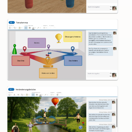
Tetralemma
Veränderungsbrücke