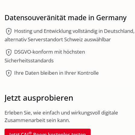
Datensouveränität made in Germany
encrypted
Hosting und Entwicklung vollständig in Deutschland,
alternativ Serverstandort Schweiz auswählbar
encrypted
DSGVO-konform mit höchsten
Sicherheitsstandards
encrypted
Ihre Daten bleiben in Ihrer Kontrolle
Jetzt ausprobieren
Erleben Sie, wie einfach und wirkungsvoll digitale
Zusammenarbeit sein kann.
®
Jetzt CAI
Room kostenlos testen