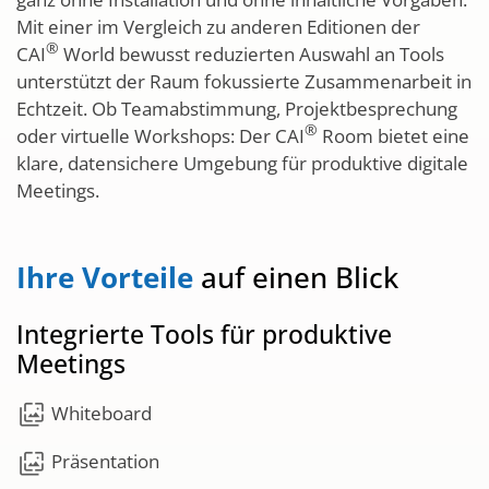
Mit einer im Vergleich zu anderen Editionen der
®
CAI
World bewusst reduzierten Auswahl an Tools
unterstützt der Raum fokussierte Zusammenarbeit in
Echtzeit. Ob Teamabstimmung, Projektbesprechung
®
oder virtuelle Workshops: Der CAI
Room bietet eine
klare, datensichere Umgebung für produktive digitale
Meetings.
Ihre Vorteile
auf einen Blick
Integrierte Tools für produktive
Meetings
wallpaper_slideshow
Whiteboard
wallpaper_slideshow
Präsentation