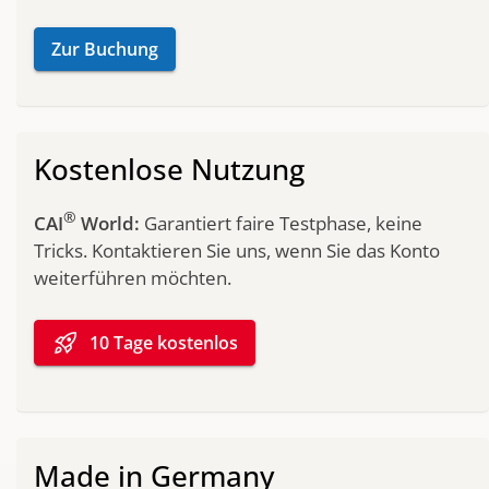
Zur Buchung
Kostenlose Nutzung
®
CAI
World:
Garantiert faire Testphase, keine
Tricks. Kontaktieren Sie uns, wenn Sie das Konto
weiterführen möchten.
rocket_launch
10 Tage kostenlos
Made in Germany