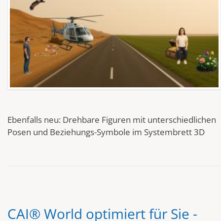
Ebenfalls neu: Drehbare Figuren mit unterschiedlichen
Posen und Beziehungs-Symbole im Systembrett 3D
CAI® World optimiert für Sie -