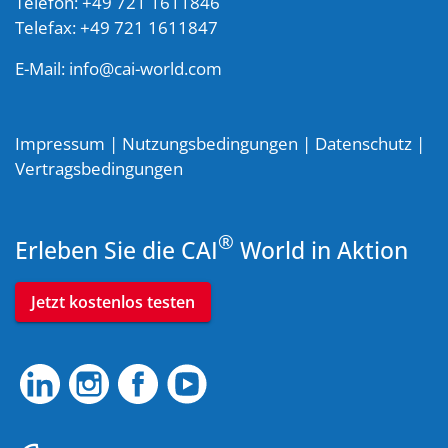
Telefon: +49 721 1611846
Telefax: +49 721 1611847
E-Mail:
info@cai-world.com
Impressum
|
Nutzungsbedingungen
|
Datenschutz
|
Vertragsbedingungen
®
Erleben Sie die CAI
World in Aktion
Jetzt kostenlos testen