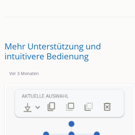
Mehr Unterstützung und
intuitivere Bedienung
Publikationsdatum
Vor 3 Monaten