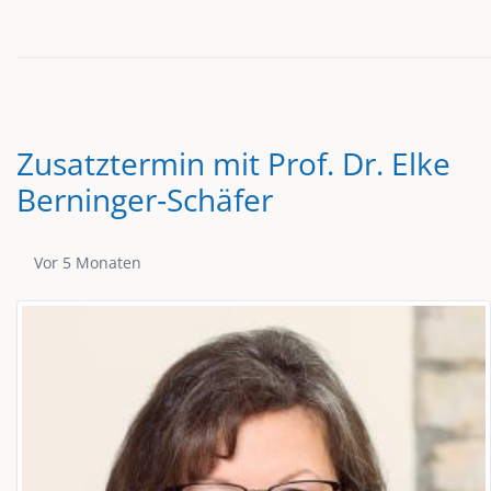
Zusatztermin mit Prof. Dr. Elke
Berninger‑Schäfer
Publikationsdatum
Vor 5 Monaten