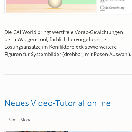
Die CAI World bringt wertfreie Vorab-Gewichtungen
beim Waagen-Tool, farblich hervorgehobene
Lösungsansätze im Konfliktdreieck sowie weitere
Figuren für Systembilder (drehbar, mit Posen-Auswahl).
Neues Video-Tutorial online
Publikationsdatum
Vor 1 Monat