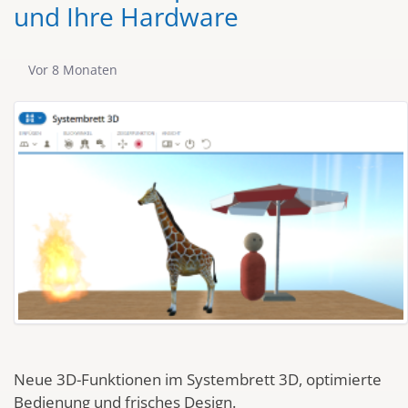
und Ihre Hardware
Publikationsdatum
Vor 8 Monaten
Neue 3D-Funktionen im Systembrett 3D, optimierte
Bedienung und frisches Design.