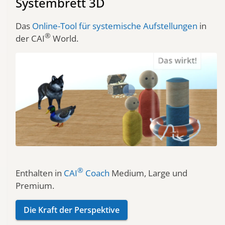
Systembrett 3D
Das
Online-Tool für systemische Aufstellungen
in
®
der CAI
World.
®
Enthalten in
CAI
Coach
Medium, Large und
Premium.
Die Kraft der Perspektive