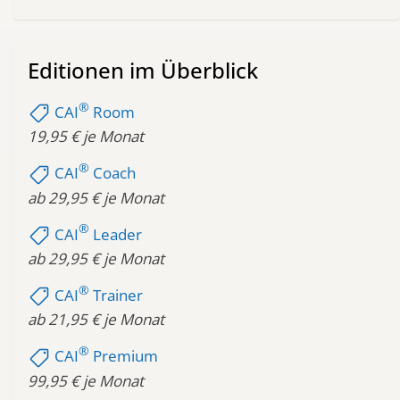
Editionen im Überblick
®
shoppingmode
CAI
Room
19,95 € je Monat
®
shoppingmode
CAI
Coach
ab 29,95 € je Monat
®
shoppingmode
CAI
Leader
ab 29,95 € je Monat
®
shoppingmode
CAI
Trainer
ab 21,95 € je Monat
®
shoppingmode
CAI
Premium
99,95 € je Monat