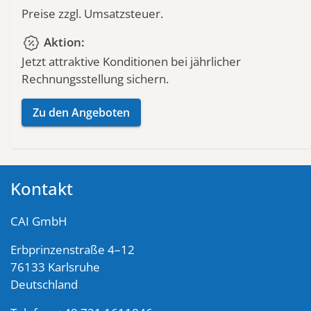
Preise zzgl. Umsatzsteuer.
percent_discount
Aktion:
Jetzt attraktive Konditionen bei jährlicher
Rechnungsstellung sichern.
Zu den Angeboten
Kontakt
CAI GmbH
Erbprinzenstraße 4–12
76133 Karlsruhe
Deutschland