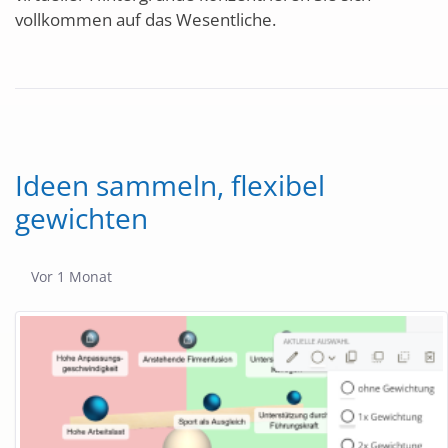
vollkommen auf das Wesentliche.
Ideen sammeln, flexibel
gewichten
Publikationsdatum
Vor 1 Monat