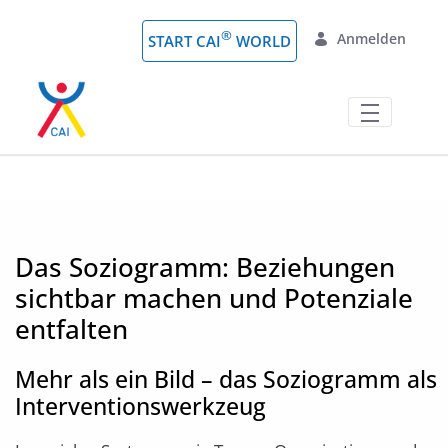
Zum Hauptinhalt springen
®
Anmelden
START CAI
WORLD
Das Soziogramm: Beziehungsdynamike
Das Soziogramm: Beziehungen
sichtbar machen und Potenziale
entfalten
Mehr als ein Bild – das Soziogramm als
Interventionswerkzeug