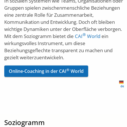
In sozialen Systemen wie Teams, Organisationen oder
Gruppen spielen zwischenmenschliche Beziehungen
eine zentrale Rolle für Zusammenarbeit,
Kommunikation und Entwicklung. Doch oft bleiben
wichtige Dynamiken unter der Oberfläche verborgen.
®
Mit dem Soziogramm bietet die
CAI
World
ein
wirkungsvolles Instrument, um diese
Beziehungsgeflechte transparent zu machen und
gezielt weiterzuentwickeln.
®
Online-Coaching in der CAI
World
de-
Soziogramm