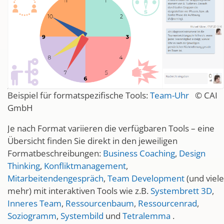
Beispiel für formatspezifische Tools:
Team-Uhr
© CAI
GmbH
Je nach Format variieren die verfügbaren Tools – eine
Übersicht finden Sie direkt in den jeweiligen
Formatbeschreibungen:
Business Coaching
,
Design
Thinking
,
Konfliktmanagement
,
Mitarbeitendengespräch
,
Team Development
(und viele
mehr) mit interaktiven Tools wie z.B.
Systembrett 3D
,
Inneres Team
,
Ressourcenbaum
,
Ressourcenrad
,
Soziogramm
,
Systembild
und
Tetralemma
.