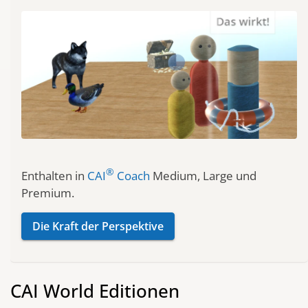
®
Enthalten in
CAI
Coach
Medium, Large und
Premium.
Die Kraft der Perspektive
CAI World Editionen