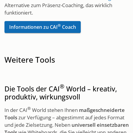
Alternative zum Präsenz-Coaching, das wirklich
funktioniert.
®
Informationen zu CAI
Coach
Weitere Tools
®
Die Tools der CAI
World – kreativ,
produktiv, wirkungsvoll
®
In der CAI
World stehen Ihnen
maßgeschneiderte
Tools
zur Verfügung – abgestimmt auf jedes Format
und jede Zielsetzung. Neben
universell einsetzbaren
Tools
wie Whiteboards, die Sie vielleicht von anderen