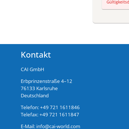
Gültigkeits
Kontakt
CAI GmbH
Erbprinzenstraße 4–12
76133 Karlsruhe
Deutschland
Telefon: +49 721 1611846
Telefax: +49 721 1611847
E-Mail:
info@cai-world.com