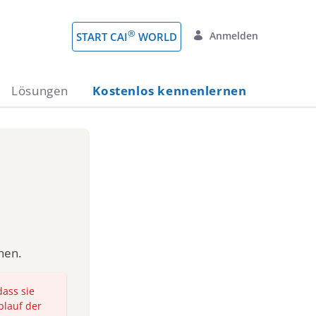
®
Anmelden
START CAI
WORLD
Lösungen
Kostenlos kennenlernen
hen.
dass sie
blauf der