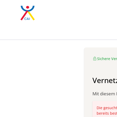
Zum Hauptinhalt springen
Kontaktanfragen
lock
Sichere Ve
Vernet
Mit diesem 
Die gesucht
bereits bes