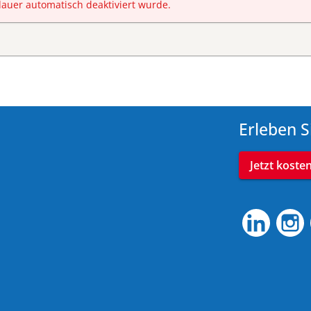
dauer automatisch deaktiviert wurde.
Erleben S
Jetzt koste