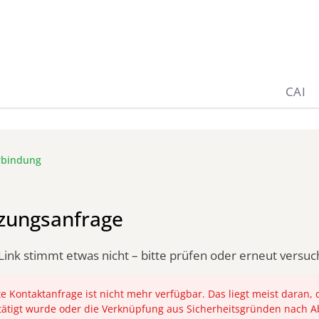
CAI
rbindung
zungsanfrage
Link stimmt etwas nicht – bitte prüfen oder erneut versuc
e Kontaktanfrage ist nicht mehr verfügbar. Das liegt meist daran, 
tätigt wurde oder die Verknüpfung aus Sicherheitsgründen nach A