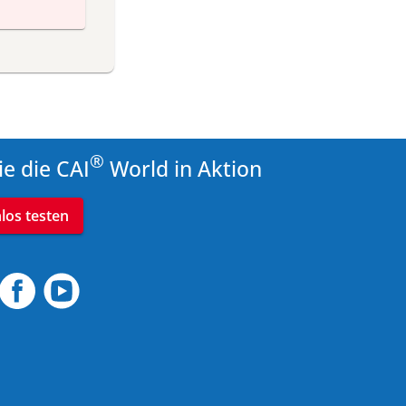
®
ie die CAI
World in Aktion
nlos testen