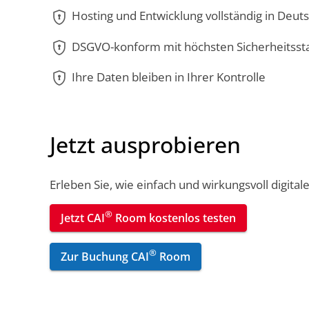
encrypted
Hosting und Entwicklung vollständig in Deut
encrypted
DSGVO-konform mit höchsten Sicherheitsst
encrypted
Ihre Daten bleiben in Ihrer Kontrolle
Jetzt ausprobieren
Erleben Sie, wie einfach und wirkungsvoll digit
®
Jetzt CAI
Room kostenlos testen
®
Zur Buchung CAI
Room