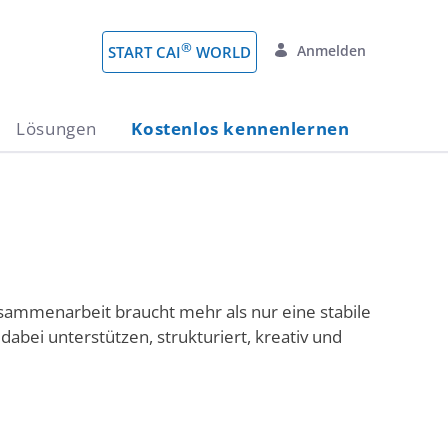
®
Anmelden
START CAI
WORLD
Lösungen
Kostenlos kennenlernen
usammenarbeit braucht mehr als nur eine stabile
abei unterstützen, strukturiert, kreativ und