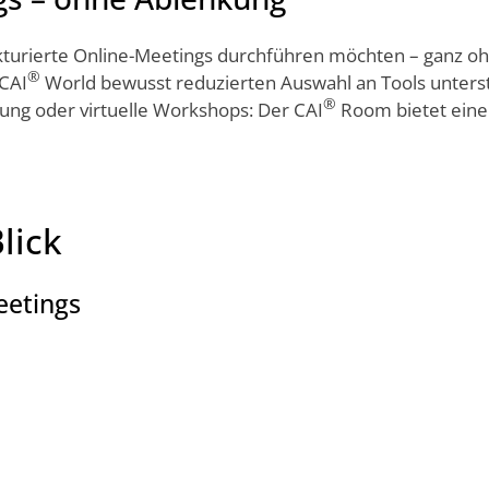
rukturierte Online-Meetings durchführen möchten – ganz oh
®
 CAI
World bewusst reduzierten Auswahl an Tools unters
®
ng oder virtuelle Workshops: Der CAI
Room bietet eine
lick
eetings