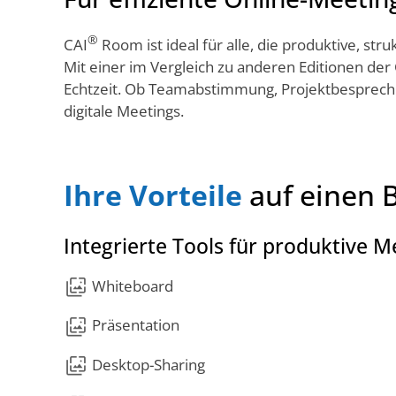
®
CAI
Room ist ideal für alle, die produktive, st
Mit einer im Vergleich zu anderen Editionen der
Echtzeit. Ob Teamabstimmung, Projektbesprechu
digitale Meetings.
Ihre Vorteile
auf einen B
Integrierte Tools für produktive M
wallpaper_slideshow
Whiteboard
wallpaper_slideshow
Präsentation
wallpaper_slideshow
Desktop-Sharing