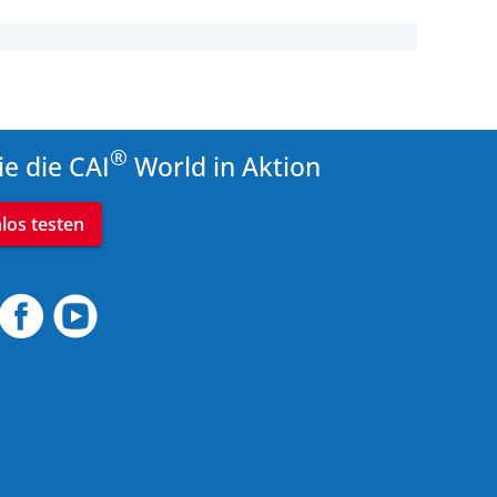
®
ie die CAI
World in Aktion
nlos testen