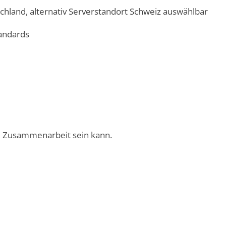
schland, alternativ Serverstandort Schweiz auswählbar
andards
ale Zusammenarbeit sein kann.