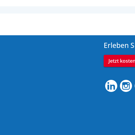
Erleben S
Jetzt koste